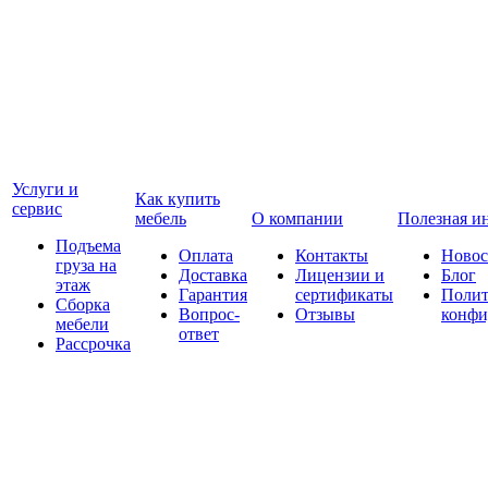
Услуги и
Как купить
сервис
мебель
О компании
Полезная и
Подъема
Оплата
Контакты
Новос
груза на
Доставка
Лицензии и
Блог
этаж
Гарантия
сертификаты
Полит
Сборка
Вопрос-
Отзывы
конфи
мебели
ответ
Рассрочка