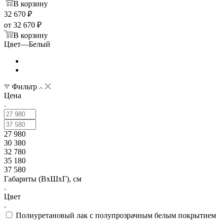
В корзину
32 670
₽
от
32 670 ₽
В корзину
Цвет
—
Белый
Фильтр
Цена
27 980
30 380
32 780
35 180
37 580
Габариты (ВхШхГ), см
Цвет
Полиуретановый лак с полупрозрачным белым покрытием