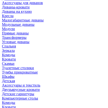
Аксессуары для диванов
Диваны-кровати
Диваны на кухню
Кресла
Малогабаритные диваны
Модульные диваны
Модули
Прямые диваны
Трансформеры
Угловые диваны
Спальня
Зеркала
Комоды
Кровати
Скамьи
Туалетные столики
Тумбы прикроватные
Шкафы
Детская
Аксессуары и текстиль
Двухъярусные кровати
Детские гарнитуры
Компьютерные столы
Комоды
Кровати