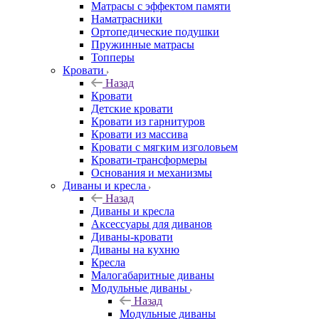
Матрасы с эффектом памяти
Наматрасники
Ортопедические подушки
Пружинные матрасы
Топперы
Кровати
Назад
Кровати
Детские кровати
Кровати из гарнитуров
Кровати из массива
Кровати с мягким изголовьем
Кровати-трансформеры
Основания и механизмы
Диваны и кресла
Назад
Диваны и кресла
Аксессуары для диванов
Диваны-кровати
Диваны на кухню
Кресла
Малогабаритные диваны
Модульные диваны
Назад
Модульные диваны