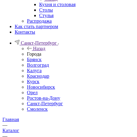
Кухня и столовая
Столы
Стулья
Распродажа
Как стать партнером
Контакты
Санкт-Петербург
Назад
Города
Брянск
Волгоград
Калуга
Краснодар
Курск
Новосибирск
Орел
Ростов-на-Дону
Санкт-Петербург
Смоленск
Главная
—
Каталог
—