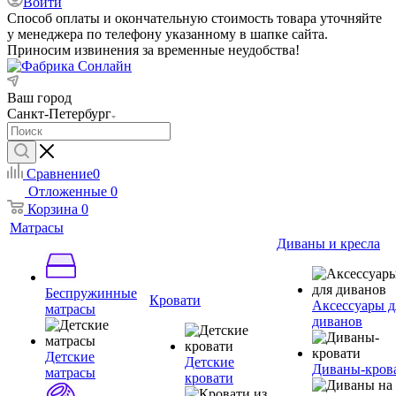
Войти
Способ оплаты и окончательную стоимость товара уточняйте
у менеджера по телефону указанному в шапке сайта.
Приносим извинения за временные неудобства!
Ваш город
Санкт-Петербург
Сравнение
0
Отложенные
0
Корзина
0
Матрасы
Диваны и кресла
Беспружинные
Кровати
Аксессуары д
матрасы
диванов
Детские
Детские
Диваны-кров
матрасы
кровати