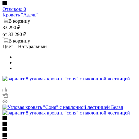
Отзывов: 0
Кровать "Адель"
В корзину
33 290
₽
от
33 290 ₽
В корзину
Цвет
—
Натуральный