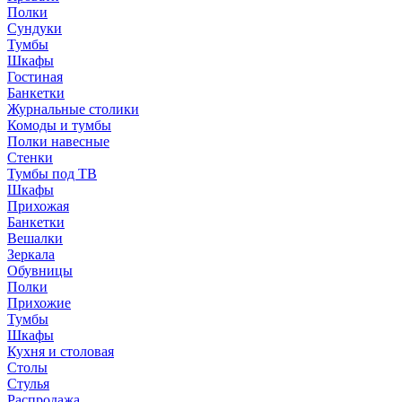
Полки
Сундуки
Тумбы
Шкафы
Гостиная
Банкетки
Журнальные столики
Комоды и тумбы
Полки навесные
Стенки
Тумбы под ТВ
Шкафы
Прихожая
Банкетки
Вешалки
Зеркала
Обувницы
Полки
Прихожие
Тумбы
Шкафы
Кухня и столовая
Столы
Стулья
Распродажа