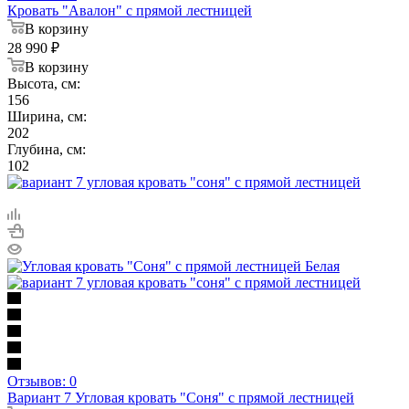
Кровать "Авалон" с прямой лестницей
В корзину
28 990
₽
В корзину
Высота, см:
156
Ширина, см:
202
Глубина, см:
102
Отзывов: 0
Вариант 7 Угловая кровать "Соня" с прямой лестницей