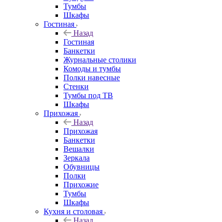
Тумбы
Шкафы
Гостиная
Назад
Гостиная
Банкетки
Журнальные столики
Комоды и тумбы
Полки навесные
Стенки
Тумбы под ТВ
Шкафы
Прихожая
Назад
Прихожая
Банкетки
Вешалки
Зеркала
Обувницы
Полки
Прихожие
Тумбы
Шкафы
Кухня и столовая
Назад