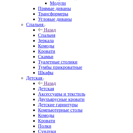
Модули
Прямые диваны
Трансформеры
Угловые диваны
Спальня
Назад
Спальня
Зеркала
Комоды
Кровати
Скамьи
Туалетные столики
Тумбы прикроватные
Шкафы
Детская
Назад
Детская
Аксессуары и текстиль
Двухъярусные кровати
Детские гарнитуры
Компьютерные столы
Комоды
Кровати
Полки
Сундуки