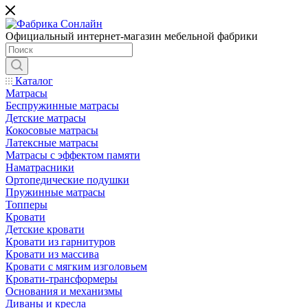
Официальный интернет-магазин мебельной фабрики
Каталог
Матрасы
Беспружинные матрасы
Детские матрасы
Кокосовые матрасы
Латексные матрасы
Матрасы с эффектом памяти
Наматрасники
Ортопедические подушки
Пружинные матрасы
Топперы
Кровати
Детские кровати
Кровати из гарнитуров
Кровати из массива
Кровати с мягким изголовьем
Кровати-трансформеры
Основания и механизмы
Диваны и кресла