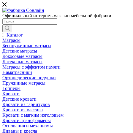
Официальный интернет-магазин мебельной фабрики
Каталог
Матрасы
Беспружинные матрасы
Детские матрасы
Кокосовые матрасы
Латексные матрасы
Матрасы с эффектом памяти
Наматрасники
Ортопедические подушки
Пружинные матрасы
Топперы
Кровати
Детские кровати
Кровати из гарнитуров
Кровати из массива
Кровати с мягким изголовьем
Кровати-трансформеры
Основания и механизмы
Диваны и кресла