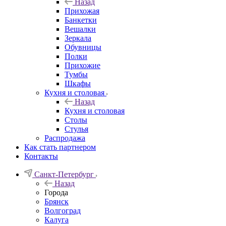
Назад
Прихожая
Банкетки
Вешалки
Зеркала
Обувницы
Полки
Прихожие
Тумбы
Шкафы
Кухня и столовая
Назад
Кухня и столовая
Столы
Стулья
Распродажа
Как стать партнером
Контакты
Санкт-Петербург
Назад
Города
Брянск
Волгоград
Калуга