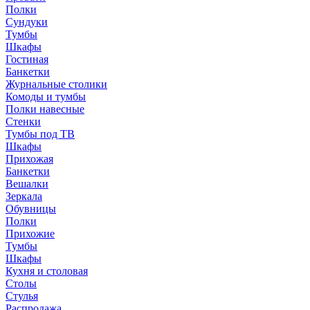
Полки
Сундуки
Тумбы
Шкафы
Гостиная
Банкетки
Журнальные столики
Комоды и тумбы
Полки навесные
Стенки
Тумбы под ТВ
Шкафы
Прихожая
Банкетки
Вешалки
Зеркала
Обувницы
Полки
Прихожие
Тумбы
Шкафы
Кухня и столовая
Столы
Стулья
Распродажа