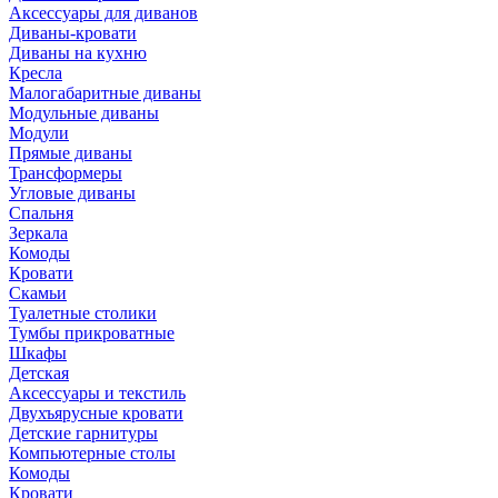
Аксессуары для диванов
Диваны-кровати
Диваны на кухню
Кресла
Малогабаритные диваны
Модульные диваны
Модули
Прямые диваны
Трансформеры
Угловые диваны
Спальня
Зеркала
Комоды
Кровати
Скамьи
Туалетные столики
Тумбы прикроватные
Шкафы
Детская
Аксессуары и текстиль
Двухъярусные кровати
Детские гарнитуры
Компьютерные столы
Комоды
Кровати