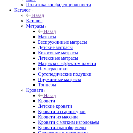
Политика конфиденциальности
Каталог
Назад
Каталог
Матрасы
Назад
Матрасы
Беспружинные матрасы
Детские матрасы
Кокосовые матрасы
Латексные матрасы
Матрасы с эффектом памяти
Наматрасники
Ортопедические подушки
Пружинные матрасы
Топперы
Кровати
Назад
Кровати
Детские кровати
Кровати из гарнитуров
Кровати из массива
Кровати с мягким изголовьем
Кровати-трансформеры
Основания и механизмы