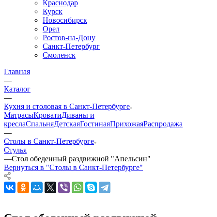
Краснодар
Курск
Новосибирск
Орел
Ростов-на-Дону
Санкт-Петербург
Смоленск
Главная
—
Каталог
—
Кухня и столовая в Санкт-Петербурге
Матрасы
Кровати
Диваны и
кресла
Спальня
Детская
Гостиная
Прихожая
Распродажа
—
Столы в Санкт-Петербурге
Стулья
—
Стол обеденный раздвижной "Апельсин"
Вернуться в "Столы в Санкт-Петербурге"