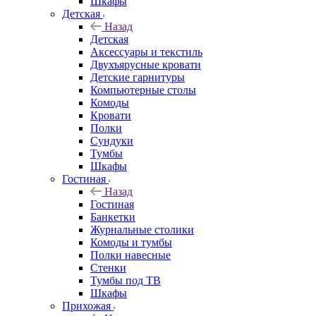
Шкафы
Детская
Назад
Детская
Аксессуары и текстиль
Двухъярусные кровати
Детские гарнитуры
Компьютерные столы
Комоды
Кровати
Полки
Сундуки
Тумбы
Шкафы
Гостиная
Назад
Гостиная
Банкетки
Журнальные столики
Комоды и тумбы
Полки навесные
Стенки
Тумбы под ТВ
Шкафы
Прихожая