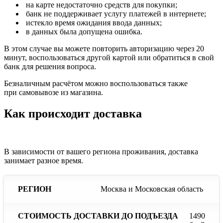
на карте недостаточно средств для покупки;
банк не поддерживает услугу платежей в интернете;
истекло время ожидания ввода данных;
в данных была допущена ошибка.
В этом случае вы можете повторить авторизацию через 20
минут, воспользоваться другой картой или обратиться в свой
банк для решения вопроса.
Безналичным расчётом можно воспользоваться также
при самовывозе из магазина.
Как происходит доставка
В зависимости от вашего региона проживания, доставка
занимает разное время.
Сроки
С
Москва и Московская область
Стоимость
доставки
до
доставки
Регион
при
до
наличии
отс
1490
подъезда