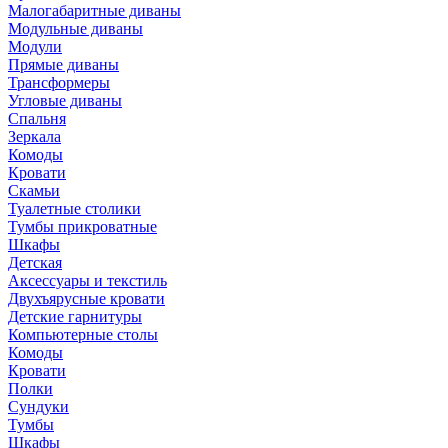
Малогабаритные диваны
Модульные диваны
Модули
Прямые диваны
Трансформеры
Угловые диваны
Спальня
Зеркала
Комоды
Кровати
Скамьи
Туалетные столики
Тумбы прикроватные
Шкафы
Детская
Аксессуары и текстиль
Двухъярусные кровати
Детские гарнитуры
Компьютерные столы
Комоды
Кровати
Полки
Сундуки
Тумбы
Шкафы