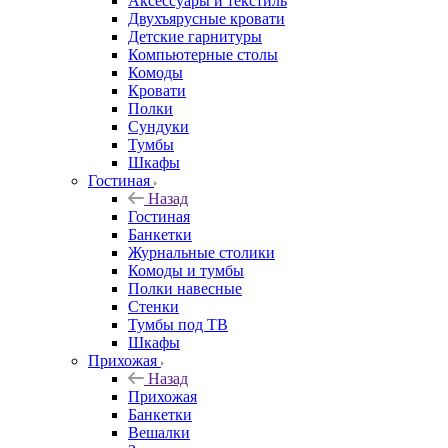
Аксессуары и текстиль
Двухъярусные кровати
Детские гарнитуры
Компьютерные столы
Комоды
Кровати
Полки
Сундуки
Тумбы
Шкафы
Гостиная
Назад
Гостиная
Банкетки
Журнальные столики
Комоды и тумбы
Полки навесные
Стенки
Тумбы под ТВ
Шкафы
Прихожая
Назад
Прихожая
Банкетки
Вешалки