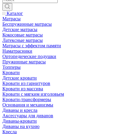
Каталог
Матрасы
Беспружинные матрасы
Детские матрасы
Кокосовые матрасы
Латексные матрасы
Матрасы с эффектом памяти
Наматрасники
Ортопедические подушки
Пружинные матрасы
Топперы
Кровати
Детские кровати
Кровати из гарнитуров
Кровати из массива
Кровати с мягким изголовьем
Кровати-трансформеры
Основания и механизмы
Диваны и кресла
Аксессуары для диванов
Диваны-кровати
Диваны на кухню
Кресла