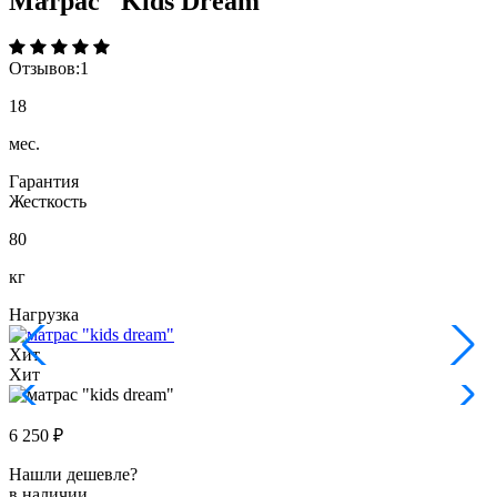
Матрас "Kids Dream"
Отзывов:
1
18
мес.
Гарантия
Жесткость
80
кг
Нагрузка
Хит
Хит
6 250 ₽
Нашли дешевле?
в наличии