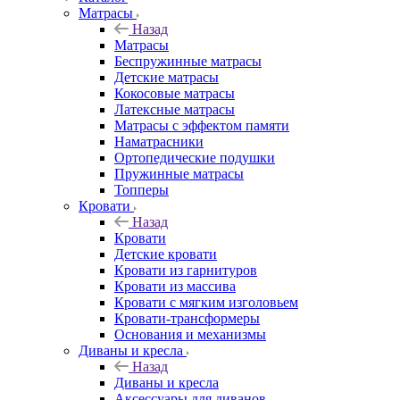
Матрасы
Назад
Матрасы
Беспружинные матрасы
Детские матрасы
Кокосовые матрасы
Латексные матрасы
Матрасы с эффектом памяти
Наматрасники
Ортопедические подушки
Пружинные матрасы
Топперы
Кровати
Назад
Кровати
Детские кровати
Кровати из гарнитуров
Кровати из массива
Кровати с мягким изголовьем
Кровати-трансформеры
Основания и механизмы
Диваны и кресла
Назад
Диваны и кресла
Аксессуары для диванов