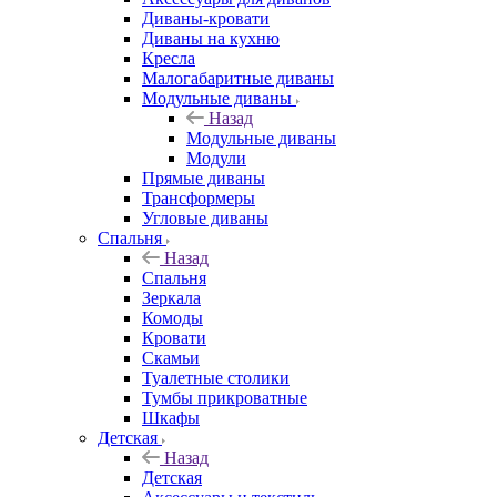
Диваны-кровати
Диваны на кухню
Кресла
Малогабаритные диваны
Модульные диваны
Назад
Модульные диваны
Модули
Прямые диваны
Трансформеры
Угловые диваны
Спальня
Назад
Спальня
Зеркала
Комоды
Кровати
Скамьи
Туалетные столики
Тумбы прикроватные
Шкафы
Детская
Назад
Детская