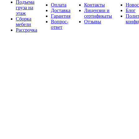
Подъема
Оплата
Контакты
Новос
груза на
Доставка
Лицензии и
Блог
этаж
Гарантия
сертификаты
Полит
Сборка
Вопрос-
Отзывы
конфи
мебели
ответ
Рассрочка