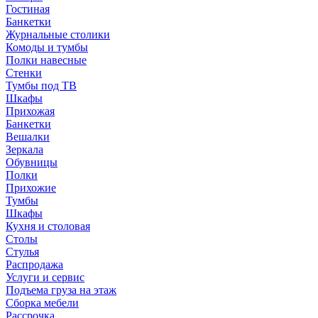
Гостиная
Банкетки
Журнальные столики
Комоды и тумбы
Полки навесные
Стенки
Тумбы под ТВ
Шкафы
Прихожая
Банкетки
Вешалки
Зеркала
Обувницы
Полки
Прихожие
Тумбы
Шкафы
Кухня и столовая
Столы
Стулья
Распродажа
Услуги и сервис
Подъема груза на этаж
Сборка мебели
Рассрочка