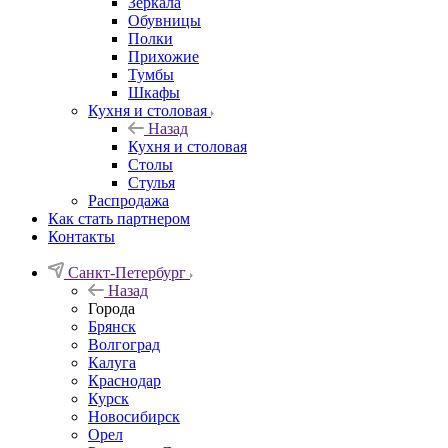
Зеркала
Обувницы
Полки
Прихожие
Тумбы
Шкафы
Кухня и столовая
Назад
Кухня и столовая
Столы
Стулья
Распродажа
Как стать партнером
Контакты
Санкт-Петербург
Назад
Города
Брянск
Волгоград
Калуга
Краснодар
Курск
Новосибирск
Орел